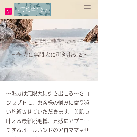
ご予約はこちら
～魅力は無限大に引き出せる～
～魅力は無限大に引き出せる～をコ
ンセプトに、お客様の悩みに寄り添
い施術させていただきます。美肌も
叶える最新脱毛機、五感にアプロー
チするオールハンドのアロママッサ