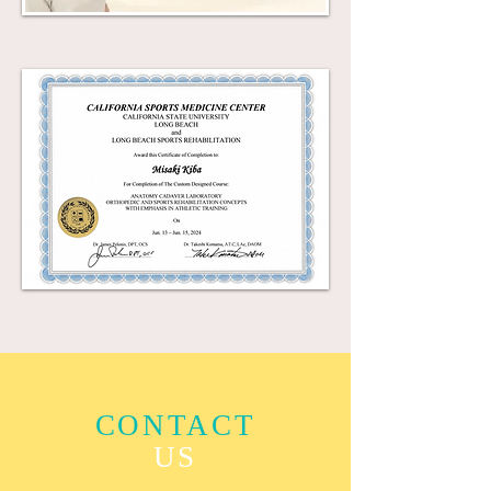
CONTACT
US